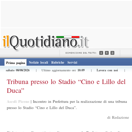
Notizie locali
Rubriche
Servizi
Prima pagina
sabato 08/08/2026
10:09
Lavora con noi
| Ultimo aggiornamento ore
|
|
Tribuna presso lo Stadio “Cino e Lillo del
Duca”
Ascoli Piceno
|
Incontro in Prefettura per la realizzazione di una tribuna
presso lo Stadio “Cino e Lillo del Duca”.
di Redazione