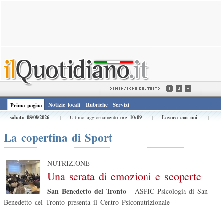
Notizie locali
Rubriche
Servizi
Prima pagina
sabato 08/08/2026
10:09
Lavora con noi
| Ultimo aggiornamento ore
|
|
La copertina di Sport
NUTRIZIONE
Una serata di emozioni e scoperte
San Benedetto del Tronto
-
ASPIC Psicologia di San
Benedetto del Tronto presenta il Centro Psiconutrizionale