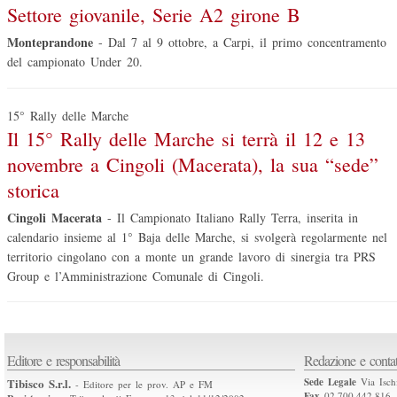
Settore giovanile, Serie A2 girone B
Monteprandone
-
Dal 7 al 9 ottobre, a Carpi, il primo concentramento
del campionato Under 20.
15° Rally delle Marche
Il 15° Rally delle Marche si terrà il 12 e 13
novembre a Cingoli (Macerata), la sua “sede”
storica
Cingoli Macerata
-
Il Campionato Italiano Rally Terra, inserita in
calendario insieme al 1° Baja delle Marche, si svolgerà regolarmente nel
territorio cingolano con a monte un grande lavoro di sinergia tra PRS
Group e l’Amministrazione Comunale di Cingoli.
Editore e responsabilità
Redazione e contat
Tibisco S.r.l.
Sede Legale
Via Isch
- Editore per le prov. AP e FM
Fax
02.700.442.816