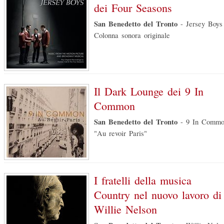
dei Four Seasons
San Benedetto del Tronto
-
Jersey Boys
Colonna sonora originale
Il Dark Lounge dei 9 In
Common
San Benedetto del Tronto
-
9 In Comm
"Au revoir Paris"
I fratelli della musica
Country nel nuovo lavoro di
Willie Nelson