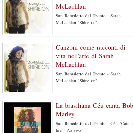
McLachlan
San Benedetto del Tronto
-
Sarah
McLachlan "Shine on"
Canzoni come racconti di
vita nell'arte di Sarah
McLachlan
San Benedetto del Tronto
-
Sarah
McLachlan "Shine on"
La brasiliana Céu canta Bo
Marley
San Benedetto del Tronto
-
Céu "Catch
fire - Ao vivo"