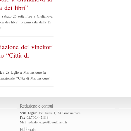
 dei libri”
e sabato 26 settembre a Giulianova
ca dei libri”, organizzata dalla Di
i.
iazione dei vincitori
o “Città di
ca 28 luglio a Martinsicuro la
rnazionale “Città di Martinsicuro”.
Redazione e contatti
Sede Legale
Via Ischia I, 34 Grottammare
Fax
02.700.442.816
2
Mail
redazione.ap@ilquotidiano.it
Pubblicita'