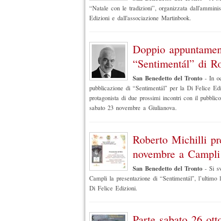
“Natale con le tradizioni”, organizzata dall'ammini
Edizioni e dall'associazione Martinbook.
Doppio appuntamen
“Sentimentál” di Ro
San Benedetto del Tronto
-
In o
pubblicazione di “Sentimentál" per la Di Felice Edi
protagonista di due prossimi incontri con il pubbl
sabato 23 novembre a Giulianova.
Roberto Michilli pr
novembre a Campli
San Benedetto del Tronto
-
Si s
Campli la presentazione di “Sentimentál", l’ultimo li
Di Felice Edizioni.
Parte sabato 26 ott