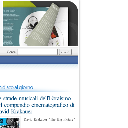
Cerca
 strade musicali dell'Ebraismo
l compendio cinematografico di
avid Krakauer
David Krakauer "The Big Picture"