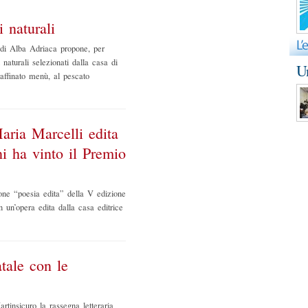
 naturali
di Alba Adriaca propone, per
i naturali selezionati dalla casa di
Un
affinato menù, al pescato
aria Marcelli edita
ni ha vinto il Premio
ione “poesia edita” della V edizione
un’opera edita dalla casa editrice
tale con le
rtinsicuro la rassegna letteraria