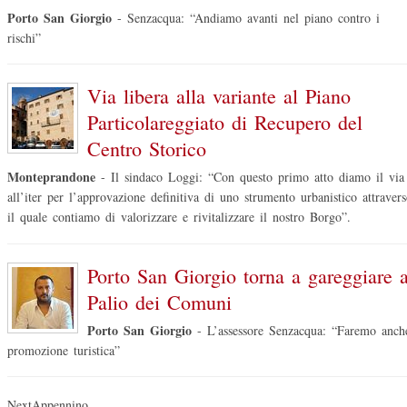
Porto San Giorgio
-
Senzacqua: “Andiamo avanti nel piano contro i
rischi”
Via libera alla variante al Piano
Particolareggiato di Recupero del
Centro Storico
Monteprandone
-
Il sindaco Loggi: “Con questo primo atto diamo il via
all’iter per l’approvazione definitiva di uno strumento urbanistico attraver
il quale contiamo di valorizzare e rivitalizzare il nostro Borgo”.
Porto San Giorgio torna a gareggiare a
Palio dei Comuni
Porto San Giorgio
-
L’assessore Senzacqua: “Faremo anch
promozione turistica”
NextAppennino