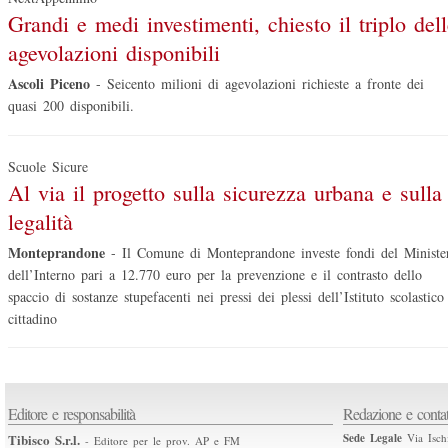
Grandi e medi investimenti, chiesto il triplo del
agevolazioni disponibili
Ascoli Piceno
-
Seicento milioni di agevolazioni richieste a fronte dei
quasi 200 disponibili.
Scuole Sicure
Al via il progetto sulla sicurezza urbana e sulla
legalità
Monteprandone
-
Il Comune di Monteprandone investe fondi del Ministe
dell’Interno pari a 12.770 euro per la prevenzione e il contrasto dello
spaccio di sostanze stupefacenti nei pressi dei plessi dell’Istituto scolastico
cittadino
Editore e responsabilità
Redazione e contat
Tibisco S.r.l.
Sede Legale
Via Isch
- Editore per le prov. AP e FM