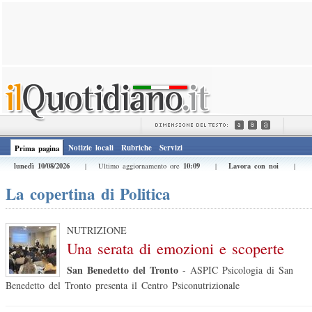
Notizie locali
Rubriche
Servizi
Prima pagina
lunedì 10/08/2026
10:09
Lavora con noi
| Ultimo aggiornamento ore
|
|
La copertina di Politica
NUTRIZIONE
Una serata di emozioni e scoperte
San Benedetto del Tronto
-
ASPIC Psicologia di San
Benedetto del Tronto presenta il Centro Psiconutrizionale