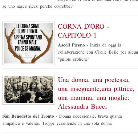
se uno nasce ricco perché dovrebbe?"
CORNA D'ORO -
CAPITOLO 1
Ascoli Piceno
-
Inizia da oggi la
collaborazione con Cècile Belle per alcu
"pillole erotiche"
Una donna, una poetessa,
una insegnante,una pittrice,
una mamma, una moglie:
Alessandra Bucci
San Benedetto del Tronto
-
Donna eccezionale, brava quanta
simpatica e valente. Troppe eccellenze in una sola donna