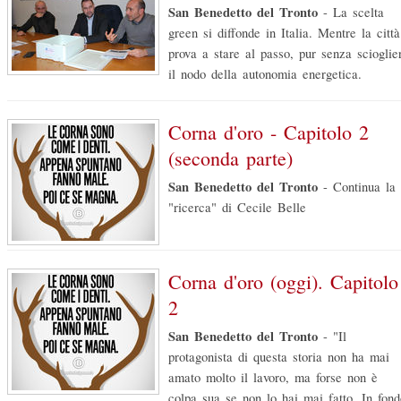
San Benedetto del Tronto
-
La scelta
green si diffonde in Italia. Mentre la città
prova a stare al passo, pur senza scioglie
il nodo della autonomia energetica.
Corna d'oro - Capitolo 2
(seconda parte)
San Benedetto del Tronto
-
Continua la
"ricerca" di Cecile Belle
Corna d'oro (oggi). Capitolo
2
San Benedetto del Tronto
-
"Il
protagonista di questa storia non ha mai
amato molto il lavoro, ma forse non è
colpa sua se non lo hai mai fatto. In fond