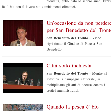
piovosità, pubblicato lo scorso anno, Fazzi
fa il bis con il lavoro sui cambiamenti climatici.
Un’occasione da non perder
per San Benedetto del Tront
San Benedetto del Tronto
-
Viene
ripristinato il Giudice di Pace a San
Benedetto.
Città sotto inchiesta
San Benedetto del Tronto
-
Mentre si
avvicina la campagna elettorale, si
moltiplicano gli atti di accusa contro i
vertici amministrativi.
Quando la pesca è' bio