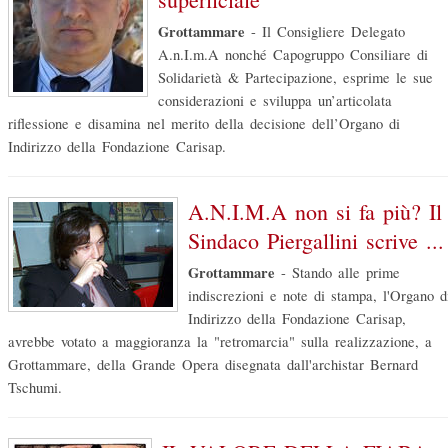
Grottammare
-
Il Consigliere Delegato
A.n.I.m.A nonché Capogruppo Consiliare di
Solidarietà & Partecipazione, esprime le sue
considerazioni e sviluppa un’articolata
riflessione e disamina nel merito della decisione dell’Organo di
Indirizzo della Fondazione Carisap.
A.N.I.M.A non si fa più? Il
Sindaco Piergallini scrive ...
Grottammare
-
Stando alle prime
indiscrezioni e note di stampa, l'Organo d
Indirizzo della Fondazione Carisap,
avrebbe votato a maggioranza la "retromarcia" sulla realizzazione, a
Grottammare, della Grande Opera disegnata dall'archistar Bernard
Tschumi.