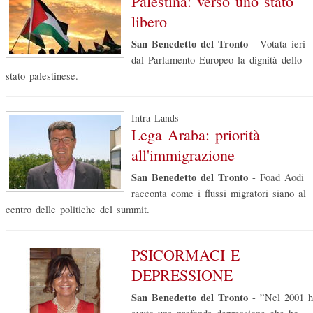
Palestina: verso uno stato
libero
San Benedetto del Tronto
-
Votata ieri
dal Parlamento Europeo la dignità dello
stato palestinese.
Intra Lands
Lega Araba: priorità
all'immigrazione
San Benedetto del Tronto
-
Foad Aodi
racconta come i flussi migratori siano al
centro delle politiche del summit.
PSICORMACI E
DEPRESSIONE
San Benedetto del Tronto
-
”Nel 2001 