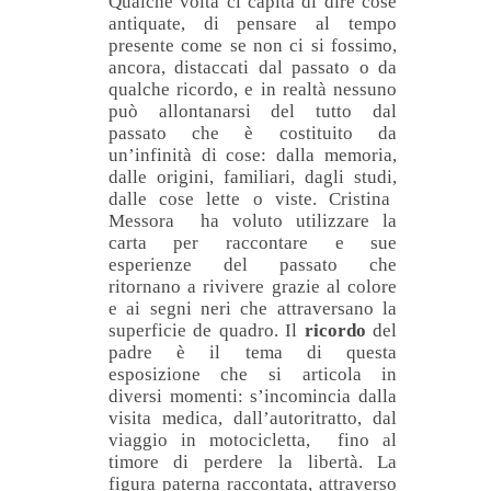
Qualche volta ci capita di dire cose
antiquate, di pensare al tempo
presente come se non ci si fossimo,
ancora, distaccati dal passato o da
qualche ricordo, e in realtà nessuno
può allontanarsi del tutto dal
passato che è costituito da
un’infinità di cose: dalla memoria,
dalle origini, familiari, dagli studi,
dalle cose lette o viste. Cristina
Messora ha voluto utilizzare la
carta per raccontare e sue
esperienze del passato che
ritornano a rivivere grazie al colore
e ai segni neri che attraversano la
superficie de quadro.
Il
ricordo
del
padre è il tema di questa
esposizione che si articola in
diversi momenti: s’incomincia dalla
visita medica, dall’autoritratto, dal
viaggio in motocicletta, fino al
timore di perdere la libertà. La
figura paterna raccontata, attraverso