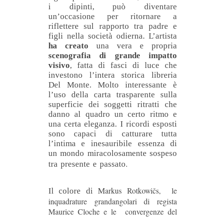
i dipinti, può diventare
un’occasione per ritornare a
riflettere sul rapporto tra padre e
figli nella società odierna. L’artista
ha creato
una vera e propria
scenografia di grande impatto
visivo
, fatta di fasci di luce che
investono l’intera storica libreria
Del Monte. Molto interessante è
l’uso della carta trasparente sulla
superficie dei soggetti ritratti che
danno al quadro un certo ritmo e
una certa eleganza. I ricordi esposti
sono capaci di catturare tutta
l’intima e inesauribile essenza di
un mondo miracolosamente sospeso
.
tra presente e passato
arkus Rotkowičs, le
Il colore di M
inquadrature grandangolari di regista
Maurice Cloche e le convergenze del