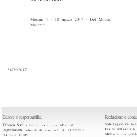
Mostra: 4 - 18 marzo 2017 - Del Monte,
Macerata
13/03/2017
Editore e responsabilità
Redazione e contat
Tibisco S.r.l.
Sede Legale
Via Isch
- Editore per le prov. AP e FM
Fax
02.700.442.816
Registrazione
Tribunale di Fermo n.13 del 11/12/2002
Mail
redazione.ap@ilq
R.O.C.
n. 18105