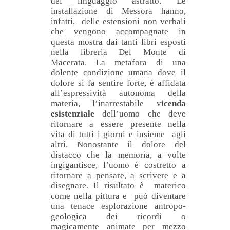
del linguaggio astratto. Le
installazione di Messora hanno,
infatti, delle estensioni non verbali
che vengono accompagnate in
questa mostra dai tanti libri esposti
nella libreria Del Monte di
Macerata. La metafora di una
dolente condizione umana dove il
dolore si fa sentire forte, è affidata
all’espressività autonoma della
materia, l’inarrestabile v
icenda
esistenziale
dell’uomo che deve
ritornare a essere presente nella
vita di tutti i giorni e insieme agli
altri. Nonostante il dolore del
distacco che la memoria, a volte
ingigantisce, l’uomo è costretto a
ritornare a pensare, a scrivere e a
disegnare. Il risultato è materico
come nella pittura e può diventare
una tenace esplorazione antropo-
geologica dei ricordi o
magicamente animate per mezzo