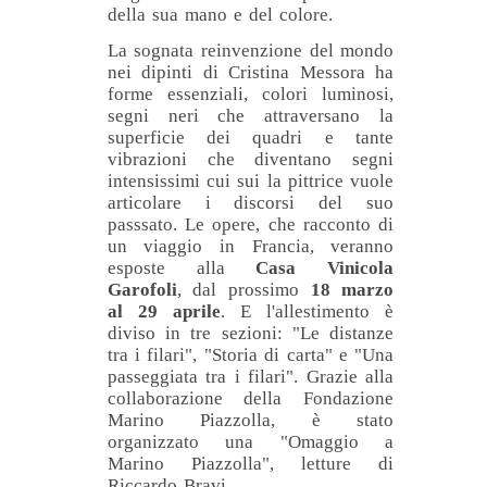
della sua mano e del colore.
La sognata reinvenzione del mondo
n
ei dipinti di Cristina Messora ha
forme essenziali, colori luminosi,
segni neri che attraversano la
superficie dei quadri e tante
vibrazioni che diventano segni
intensissimi cui sui la pittrice vuole
articolare i discorsi del suo
passsato. Le opere, che racconto di
un viaggio in Francia, veranno
esposte alla
Casa Vinicola
Garofoli
, dal prossimo
18 marzo
al 29 aprile
. E l'allestimento è
diviso in tre sezioni: "Le distanze
tra i filari", "Storia di carta" e "Una
passeggiata tra i filari". Grazie alla
collaborazione della Fondazione
Marino Piazzolla, è stato
organizzato una "Omaggio a
Marino Piazzolla", letture di
Riccardo Bravi.