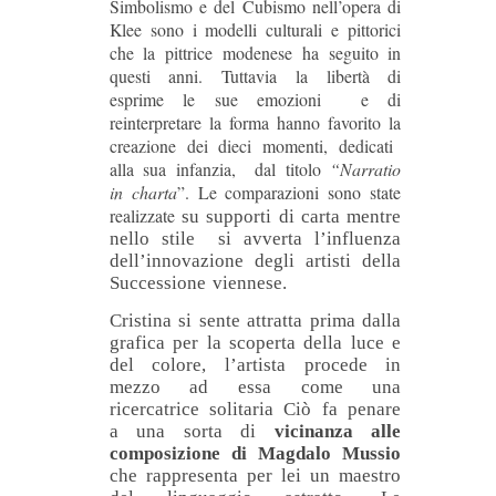
Simbolismo e del Cubismo nell’opera di
Klee sono i modelli culturali e pittorici
che la pittrice modenese ha seguito in
questi anni. Tuttavia la libertà di
esprime le sue emozioni e di
reinterpretare la forma hanno favorito la
creazione dei dieci momenti, dedicati
alla sua infanzia, dal titolo
“Narratio
in charta
”. Le comparazioni sono state
realizzate
su supporti di carta mentre
nello stile si avverta l’influenza
dell’innovazione degli artisti della
Successione viennese.
Cristina si sente attratta prima dalla
grafica per la scoperta della luce e
del colore, l’artista procede in
mezzo ad essa come una
ricercatrice solitaria Ciò fa penare
a una sorta di
vicinanza alle
composizione di Magdalo Mussio
che rappresenta per lei un maestro