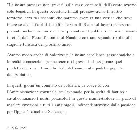
"La nostra presenza non graverà sulle casse comunali, dall'evento avremo
solo benefici. In questa occasione infatti promuoveremo il nostro
territorio, certi dei riscontri che potremo avere in una vetrina che trova
interesse anche fuori dai confini nazionali. Siamo al lavoro per essere
presenti anche con uno stand per presentare al pubblico i prossimi eventi
in città, dalla Festa d'autunno al Natale e con uno sguardo rivolto alla
stagione turistica del prossimo anno.
Avremo modo anche di valorizzare le nostre eccellenze gastronomiche e
le realtà commerciali, permetteremo ai presenti di assaporare quei
prodotti che rimandano alla Festa del mare e alla padella gigante
dell'Adriatico.
In questi giorni un comitato di volontari, di concerto con
l'Amministrazione comunale, sta lavorando per la scelta di fantino e
cavallo: saranno i nostri portacolori in questa manifestazione in grado di
regalare emozioni a tutti i sangiorgesi, indipendentemente dalla passione
per l'ippica", conclude Senzacqua.
22/10/2022