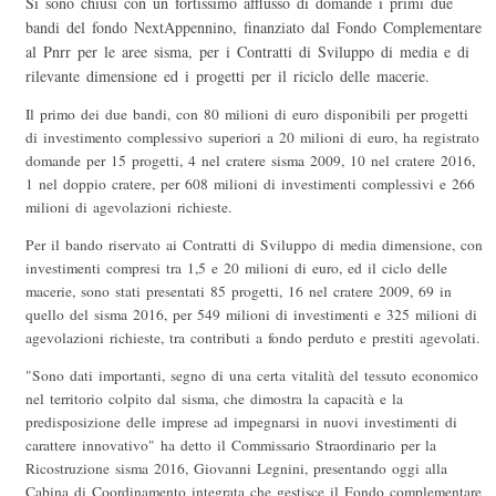
Si sono chiusi con un fortissimo afflusso di domande i primi due
bandi del fondo NextAppennino, finanziato dal Fondo Complementare
al Pnrr per le aree sisma, per i Contratti di Sviluppo di media e di
rilevante dimensione ed i progetti per il riciclo delle macerie.
Il primo dei due bandi, con 80 milioni di euro disponibili per progetti
di investimento complessivo superiori a 20 milioni di euro, ha registrato
domande per 15 progetti, 4 nel cratere sisma 2009, 10 nel cratere 2016,
1 nel doppio cratere, per 608 milioni di investimenti complessivi e 266
milioni di agevolazioni richieste.
Per il bando riservato ai Contratti di Sviluppo di media dimensione, con
investimenti compresi tra 1,5 e 20 milioni di euro, ed il ciclo delle
macerie, sono stati presentati 85 progetti, 16 nel cratere 2009, 69 in
quello del sisma 2016, per 549 milioni di investimenti e 325 milioni di
agevolazioni richieste, tra contributi a fondo perduto e prestiti agevolati.
"Sono dati importanti, segno di una certa vitalità del tessuto economico
nel territorio colpito dal sisma, che dimostra la capacità e la
predisposizione delle imprese ad impegnarsi in nuovi investimenti di
carattere innovativo" ha detto il Commissario Straordinario per la
Ricostruzione sisma 2016, Giovanni Legnini, presentando oggi alla
Cabina di Coordinamento integrata che gestisce il Fondo complementare