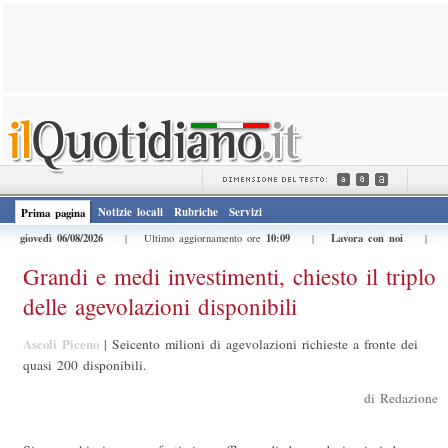
Notizie locali
Rubriche
Servizi
Prima pagina
giovedì 06/08/2026
10:09
Lavora con noi
| Ultimo aggiornamento ore
|
|
Grandi e medi investimenti, chiesto il triplo
delle agevolazioni disponibili
Ascoli Piceno
|
Seicento milioni di agevolazioni richieste a fronte dei
quasi 200 disponibili.
di Redazione