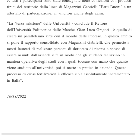
A tutti i partecipanti sono state consegnate delle confezioni con prodotti
tipici del territorio della linea di Magazzini Gabrielli "Fatti Buoni" e un
attestato di partecipazione, ai vincitori anche degli zaini.
"La "terza missione" delle Università - conclude il Rettore
dell'Università Politecnica delle Marche, Gian Luca Gregori - è quella di
creare un parallelismo forte con il mondo delle imprese. In questo ambito
si pone il rapporto consolidato con Magazzini Gabrielli, che permette a
nostri laureati di realizzare percorsi di dottorato di ricerca e spesso di
essere assunti dall'azienda e fa in modo che gli studenti realizzino in
maniera operativa degli studi con i quali toccare con mano che quanto
viene studiato all'università, poi si mette in pratica in azienda. Questo
processo di cross fertilization è efficace e va assolutamente incrementato
in Italia".
16/11/2022