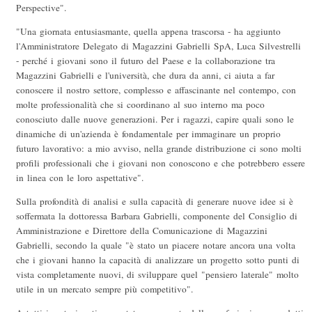
Perspective".
"Una giornata entusiasmante, quella appena trascorsa - ha aggiunto
l'Amministratore Delegato di Magazzini Gabrielli SpA, Luca Silvestrelli
- perché i giovani sono il futuro del Paese e la collaborazione tra
Magazzini Gabrielli e l'università, che dura da anni, ci aiuta a far
conoscere il nostro settore, complesso e affascinante nel contempo, con
molte professionalità che si coordinano al suo interno ma poco
conosciuto dalle nuove generazioni. Per i ragazzi, capire quali sono le
dinamiche di un'azienda è fondamentale per immaginare un proprio
futuro lavorativo: a mio avviso, nella grande distribuzione ci sono molti
profili professionali che i giovani non conoscono e che potrebbero essere
in linea con le loro aspettative".
Sulla profondità di analisi e sulla capacità di generare nuove idee si è
soffermata la dottoressa Barbara Gabrielli, componente del Consiglio di
Amministrazione e Direttore della Comunicazione di Magazzini
Gabrielli, secondo la quale "è stato un piacere notare ancora una volta
che i giovani hanno la capacità di analizzare un progetto sotto punti di
vista completamente nuovi, di sviluppare quel "pensiero laterale" molto
utile in un mercato sempre più competitivo".