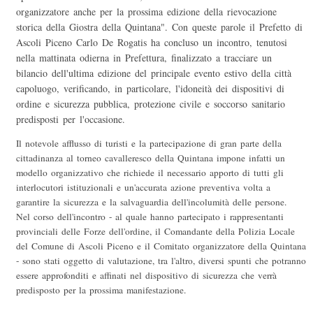
organizzatore anche per la prossima edizione della rievocazione
storica della Giostra della Quintana". Con queste parole il Prefetto di
Ascoli Piceno Carlo De Rogatis ha concluso un incontro, tenutosi
nella mattinata odierna in Prefettura, finalizzato a tracciare un
bilancio dell'ultima edizione del principale evento estivo della città
capoluogo, verificando, in particolare, l'idoneità dei dispositivi di
ordine e sicurezza pubblica, protezione civile e soccorso sanitario
predisposti per l'occasione.
Il notevole afflusso di turisti e la partecipazione di gran parte della
cittadinanza al torneo cavalleresco della Quintana impone infatti un
modello organizzativo che richiede il necessario apporto di tutti gli
interlocutori istituzionali e un'accurata azione preventiva volta a
garantire la sicurezza e la salvaguardia dell'incolumità delle persone.
Nel corso dell'incontro - al quale hanno partecipato i rappresentanti
provinciali delle Forze dell'ordine, il Comandante della Polizia Locale
del Comune di Ascoli Piceno e il Comitato organizzatore della Quintana
- sono stati oggetto di valutazione, tra l'altro, diversi spunti che potranno
essere approfonditi e affinati nel dispositivo di sicurezza che verrà
predisposto per la prossima manifestazione.