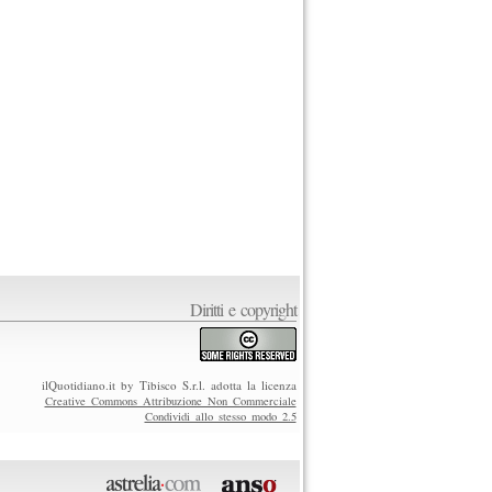
Diritti e copyright
ilQuotidiano.it by Tibisco S.r.l. adotta la licenza
Creative Commons Attribuzione Non Commerciale
Condividi allo stesso modo 2.5