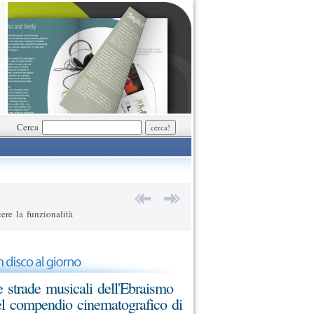
Cerca
ere la funzionalità
 strade musicali dell'Ebraismo
l compendio cinematografico di