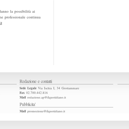
anno la possibilità ai
one professionale continua
it
Redazione e contatti
Sede Legale
Via Ischia I, 34 Grottammare
Fax
02.700.442.816
2
Mail
redazione.ap@ilquotidiano.it
Pubblicita'
Mail
promozione@ilquotidiano.it