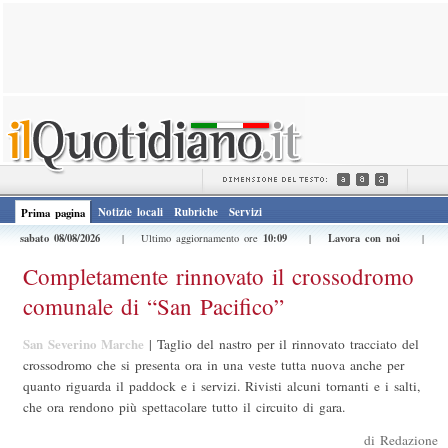
Notizie locali
Rubriche
Servizi
Prima pagina
sabato 08/08/2026
10:09
Lavora con noi
| Ultimo aggiornamento ore
|
|
Completamente rinnovato il crossodromo
comunale di “San Pacifico”
San Severino Marche
|
Taglio del nastro per il rinnovato tracciato del
crossodromo che si presenta ora in una veste tutta nuova anche per
quanto riguarda il paddock e i servizi. Rivisti alcuni tornanti e i salti,
che ora rendono più spettacolare tutto il circuito di gara.
di Redazione