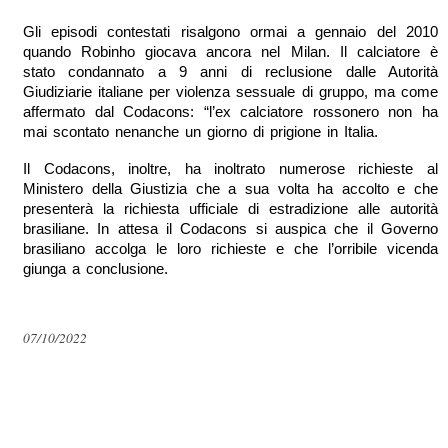
Gli episodi contestati risalgono ormai a gennaio del 2010 
quando Robinho giocava ancora nel Milan. Il calciatore è 
stato condannato a 9 anni di reclusione dalle Autorità 
Giudiziarie italiane per violenza sessuale di gruppo, ma come 
affermato dal Codacons: “l’ex calciatore rossonero non ha 
mai scontato nenanche un giorno di prigione in Italia.  
Il Codacons, inoltre, ha inoltrato numerose richieste al 
Ministero della Giustizia che a sua volta ha accolto e che 
presenterà la richiesta ufficiale di estradizione alle autorità 
brasiliane. In attesa il Codacons si auspica che il Governo 
brasiliano accolga le loro richieste e che l’orribile vicenda 
giunga a conclusione. 
07/10/2022