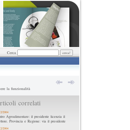
Cerca
ere la funzionalità
ticoli correlati
12/2004
tro Agroalimentare: il presidente licenzia il
ettore. Provincia e Regione: via il presidente
12/2004