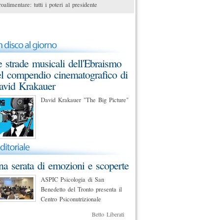
oalimentare: tutti i poteri al presidente
 strade musicali dell'Ebraismo
l compendio cinematografico di
avid Krakauer
David Krakauer "The Big Picture"
a serata di emozioni e scoperte
ASPIC Psicologia di San
Benedetto del Tronto presenta il
Centro Psiconutrizionale
Betto Liberati