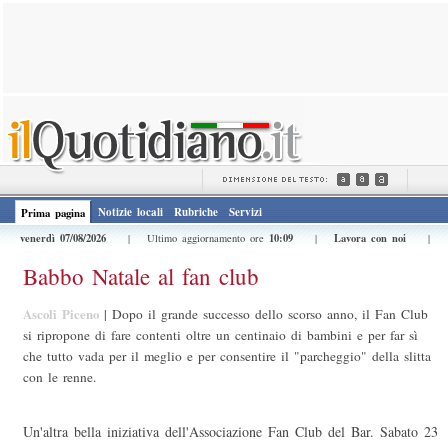
Notizie locali
Rubriche
Servizi
Prima pagina
venerdì 07/08/2026
10:09
Lavora con noi
| Ultimo aggiornamento ore
|
|
Babbo Natale al fan club
Ascoli Piceno
|
Dopo il grande successo dello scorso anno, il Fan Club
si ripropone di fare contenti oltre un centinaio di bambini e per far sì
che tutto vada per il meglio e per consentire il "parcheggio" della slitta
con le renne.
Un'altra bella iniziativa dell'Associazione Fan Club del Bar. Sabato 23