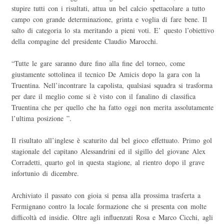
stupire tutti con i risultati, attua un bel calcio spettacolare a tutto
campo con grande determinazione, grinta e voglia di fare bene. Il
salto di categoria lo sta meritando a pieni voti. E’ questo l’obiettivo
della compagine del presidente Claudio Marocchi.
“Tutte le gare saranno dure fino alla fine del torneo, come
giustamente sottolinea il tecnico De Amicis dopo la gara con la
Truentina. Nell’incontrare la capolista, qualsiasi squadra si trasforma
per dare il meglio come si è visto con il fanalino di classifica
Truentina che per quello che ha fatto oggi non merita assolutamente
l’ultima posizione ”.
Il risultato all’inglese è scaturito dal bel gioco effettuato. Primo gol
stagionale del capitano Alessandrini ed il sigillo del giovane Alex
Corradetti, quarto gol in questa stagione, al rientro dopo il grave
infortunio di dicembre.
Archiviato il passato con gioia si pensa alla prossima trasferta a
Fermignano contro la locale formazione che si presenta con molte
difficoltà ed insidie. Oltre agli influenzati Rosa e Marco Cicchi, agli