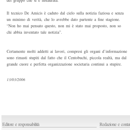
del gruppo che si è instaurata.
Il tecnico De Amicis è caduto dal cielo sulla notizia faziosa e senza
un minimo di verità, che lo avrebbe dato partente a fine stagione.
“Non ho mai pensato questo, non mi è stato mai proposto, non so
chi abbia inventato tale notizia”.
Certamente molti addetti ai lavori, compresi gli organi d’informazione
sono rimasti stupiti dal fatto che il Centobuchi, piccola realtà, ma dal
grande cuore e perfetta organizzazione societaria continui a stupire.
13/03/2006
Editore e responsabilità
Redazione e contat