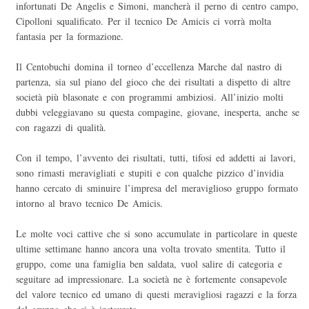
infortunati De Angelis e Simoni, mancherà il perno di centro campo,
Cipolloni squalificato. Per il tecnico De Amicis ci vorrà molta
fantasia per la formazione.
Il Centobuchi domina il torneo d’eccellenza Marche dal nastro di
partenza, sia sul piano del gioco che dei risultati a dispetto di altre
società più blasonate e con programmi ambiziosi. All’inizio molti
dubbi veleggiavano su questa compagine, giovane, inesperta, anche se
con ragazzi di qualità.
Con il tempo, l’avvento dei risultati, tutti, tifosi ed addetti ai lavori,
sono rimasti meravigliati e stupiti e con qualche pizzico d’invidia
hanno cercato di sminuire l’impresa del meraviglioso gruppo formato
intorno al bravo tecnico De Amicis.
Le molte voci cattive che si sono accumulate in particolare in queste
ultime settimane hanno ancora una volta trovato smentita. Tutto il
gruppo, come una famiglia ben saldata, vuol salire di categoria e
seguitare ad impressionare. La società ne è fortemente consapevole
del valore tecnico ed umano di questi meravigliosi ragazzi e la forza