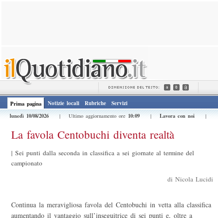
Notizie locali
Rubriche
Servizi
Prima pagina
lunedì 10/08/2026
10:09
Lavora con noi
| Ultimo aggiornamento ore
|
|
La favola Centobuchi diventa realtà
|
Sei punti dalla seconda in classifica a sei giornate al termine del
campionato
di Nicola Lucidi
Continua la meravigliosa favola del Centobuchi in vetta alla classifica
aumentando il vantaggio sull’inseguitrice di sei punti e, oltre a