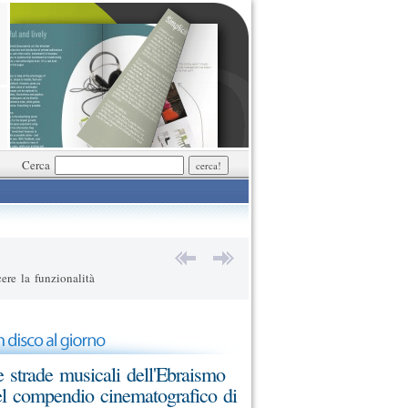
Cerca
ere la funzionalità
 strade musicali dell'Ebraismo
l compendio cinematografico di