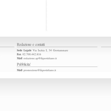
Redazione e contatti
Sede Legale
Via Ischia I, 34 Grottammare
Fax
02.700.442.816
2
Mail
redazione.ap@ilquotidiano.it
Pubblicita'
Mail
promozione@ilquotidiano.it