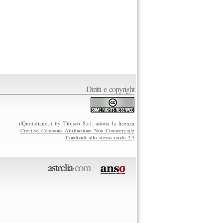
Diritti e copyright
ilQuotidiano.it by Tibisco S.r.l. adotta la licenza
Creative Commons Attribuzione Non Commerciale
Condividi allo stesso modo 2.5