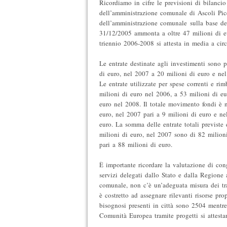
Ricordiamo in cifre le previsioni di bilancio
dell’amministrazione comunale di Ascoli Pice
dell’amministrazione comunale sulla base dei
31/12/2005 ammonta a oltre 47 milioni di e
triennio 2006-2008 si attesta in media a cir
Le entrate destinate agli investimenti sono p
di euro, nel 2007 a 20 milioni di euro e nel
Le entrate utilizzate per spese correnti e rim
milioni di euro nel 2006, a 53 milioni di e
euro nel 2008. Il totale movimento fondi è 
euro, nel 2007 pari a 9 milioni di euro e ne
euro. La somma delle entrate totali previste
milioni di euro, nel 2007 sono di 82 milion
pari a 88 milioni di euro.
È importante ricordare la valutazione di cong
servizi delegati dallo Stato e dalla Regione 
comunale, non c’è un’adeguata misura dei tras
è costretto ad assegnare rilevanti risorse prop
bisognosi presenti in città sono 2504 mentre 
Comunità Europea tramite progetti si attest