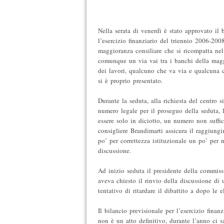
Nella serata di venerdì è stato approvato il 
l’esercizio finanziario del triennio 2006-200
maggioranza consiliare che si ricompatta nel
comunque un via vai tra i banchi della magg
dei lavori, qualcuno che va via e qualcuna 
si è proprio presentato.
Durante la seduta, alla richiesta del centro si
numero legale per il proseguo della seduta, 
essere solo in diciotto, un numero non suffic
consigliere Brandimarti assicura il raggiung
po’ per correttezza istituzionale un po’ per 
discussione.
Ad inizio seduta il presidente della commiss
aveva chiesto il rinvio della discussione di
tentativo di ritardare il dibattito a dopo le e
Il bilancio previsionale per l’esercizio finan
non è un atto definitivo, durante l’anno ci s