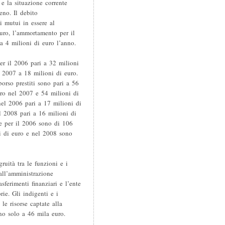
 e la situazione corrente
no. Il debito
 mutui in essere al
uro, l’ammortamento per il
ca 4 milioni di euro l’anno.
er il 2006 pari a 32 milioni
 2007 a 18 milioni di euro.
borso prestiti sono pari a 56
uro nel 2007 e 54 milioni di
nel 2006 pari a 17 milioni di
l 2008 pari a 16 milioni di
 e per il 2006 sono di 106
i di euro e nel 2008 sono
ruità tra le funzioni e i
all’amministrazione
ferimenti finanziari e l’ente
rie. Gli indigenti e i
le risorse captate alla
ano solo a 46 mila euro.