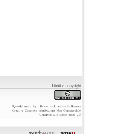
Diritti e copyright
ilQuotidiano.it by Tibisco S.r.l. adotta la licenza
Creative Commons Attribuzione Non Commerciale
Condividi allo stesso modo 2.5