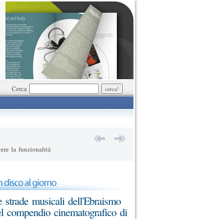
Cerca
ere la funzionalità
 strade musicali dell'Ebraismo
l compendio cinematografico di