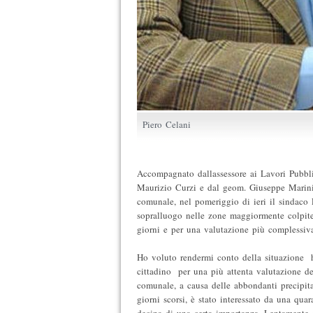
Piero Celani
Accompagnato dallassessore ai Lavori Pubblic
Maurizio Curzi e dal geom. Giuseppe Marini 
comunale, nel pomeriggio di ieri il sindaco
sopralluogo nelle zone maggiormente colpite 
giorni e per una valutazione più complessiva 
Ho voluto rendermi conto della situazione  
cittadino  per una più attenta valutazione del 
comunale, a causa delle abbondanti precipit
giorni scorsi, è stato interessato da una quar