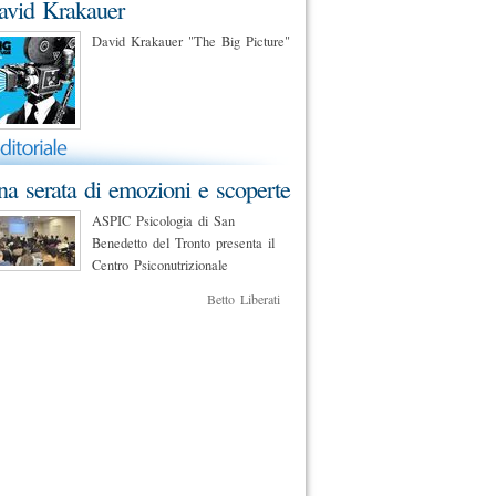
avid Krakauer
David Krakauer "The Big Picture"
a serata di emozioni e scoperte
ASPIC Psicologia di San
Benedetto del Tronto presenta il
Centro Psiconutrizionale
Betto Liberati