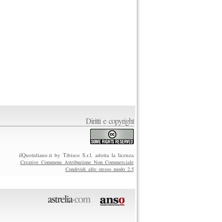
Diritti e copyright
ilQuotidiano.it by Tibisco S.r.l. adotta la licenza
Creative Commons Attribuzione Non Commerciale
Condividi allo stesso modo 2.5