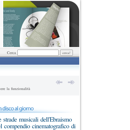
Cerca
ere la funzionalità
 strade musicali dell'Ebraismo
l compendio cinematografico di