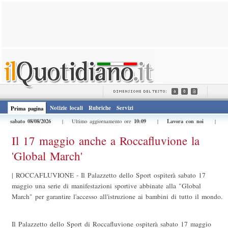
Notizie locali
Rubriche
Servizi
Prima pagina
sabato 08/08/2026
10:09
Lavora con noi
| Ultimo aggiornamento ore
|
|
Il 17 maggio anche a Roccafluvione la
'Global March'
|
ROCCAFLUVIONE - Il Palazzetto dello Sport ospiterà sabato 17
maggio una serie di manifestazioni sportive abbinate alla "Global
March" per garantire l'accesso all'istruzione ai bambini di tutto il mondo.
Il Palazzetto dello Sport di Roccafluvione ospiterà sabato 17 maggio