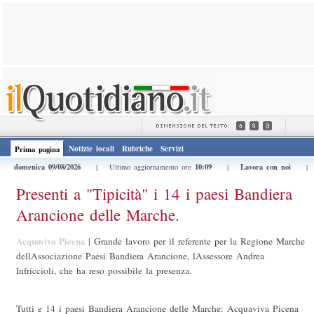
Notizie locali
Rubriche
Servizi
Prima pagina
domenica 09/08/2026
10:09
Lavora con noi
| Ultimo aggiornamento ore
|
Presenti a "Tipicità" i 14 i paesi Bandiera
Arancione delle Marche.
Acquaviva Picena
|
Grande lavoro per il referente per la Regione Marche
dellAssociazione Paesi Bandiera Arancione, lAssessore Andrea
Infriccioli, che ha reso possibile la presenza.
Tutti e 14 i paesi Bandiera Arancione delle Marche: Acquaviva Picena