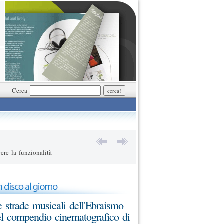
Cerca
ere la funzionalità
 strade musicali dell'Ebraismo
l compendio cinematografico di