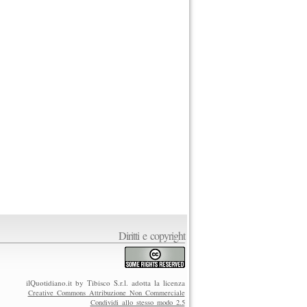
Diritti e copyright
ilQuotidiano.it by Tibisco S.r.l. adotta la licenza
Creative Commons Attribuzione Non Commerciale
Condividi allo stesso modo 2.5