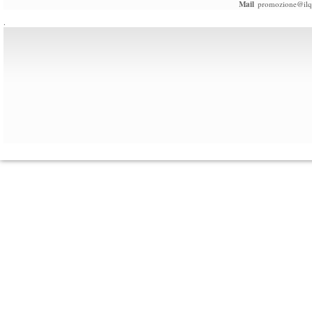
Mail
promozione@ilqu
.