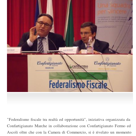
"Federalismo fiscale tra realtà ed opportunità", iniziativa organizzata da
Confartigianato Marche in collaborazione con Confartigianato Fermo ed
Ascoli oltre che con la Camera di Commercio, si è rivelato un momento