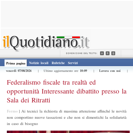
Notizie locali
Rubriche
Servizi
Prima pagina
venerdì 07/08/2026
10:09
Lavora con noi
| Ultimo aggiornamento ore
|
|
Federalismo fiscale tra realtà ed
opportunità Interessante dibattito presso la
Sala dei Ritratti
Fermo
|
Ai tecnici la richiesta di massima attenzione affinché le novità
non comportino nuove tassazioni e che non si dimentichi la solidarietà
in caso di bisogno