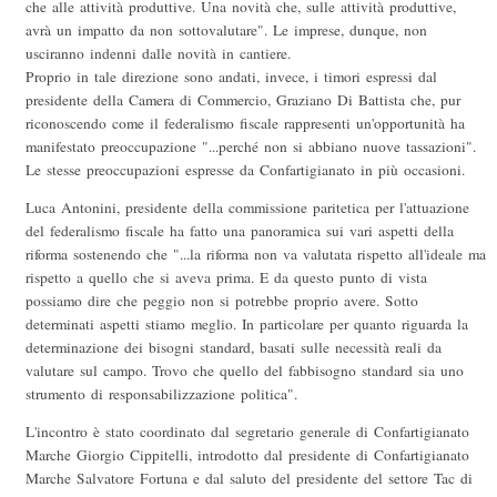
che alle attività produttive. Una novità che, sulle attività produttive,
avrà un impatto da non sottovalutare". Le imprese, dunque, non
usciranno indenni dalle novità in cantiere.
Proprio in tale direzione sono andati, invece, i timori espressi dal
presidente della Camera di Commercio, Graziano Di Battista che, pur
riconoscendo come il federalismo fiscale rappresenti un'opportunità ha
manifestato preoccupazione "...perché non si abbiano nuove tassazioni".
Le stesse preoccupazioni espresse da Confartigianato in più occasioni.
Luca Antonini, presidente della commissione paritetica per l'attuazione
del federalismo fiscale ha fatto una panoramica sui vari aspetti della
riforma sostenendo che "...la riforma non va valutata rispetto all'ideale ma
rispetto a quello che si aveva prima. E da questo punto di vista
possiamo dire che peggio non si potrebbe proprio avere. Sotto
determinati aspetti stiamo meglio. In particolare per quanto riguarda la
determinazione dei bisogni standard, basati sulle necessità reali da
valutare sul campo. Trovo che quello del fabbisogno standard sia uno
strumento di responsabilizzazione politica".
L'incontro è stato coordinato dal segretario generale di Confartigianato
Marche Giorgio Cippitelli, introdotto dal presidente di Confartigianato
Marche Salvatore Fortuna e dal saluto del presidente del settore Tac di