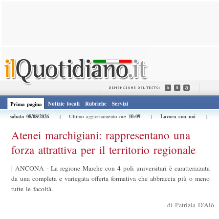
Notizie locali
Rubriche
Servizi
Prima pagina
sabato 08/08/2026
10:09
Lavora con noi
| Ultimo aggiornamento ore
|
|
Atenei marchigiani: rappresentano una
forza attrattiva per il territorio regionale
|
ANCONA - La regione Marche con 4 poli universitari è caratterizzata
da una completa e variegata offerta formativa che abbraccia più o meno
tutte le facoltà.
di Patrizia D'Alò