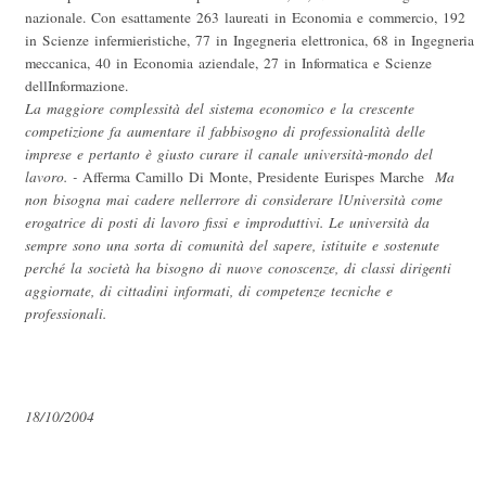
nazionale. Con esattamente 263 laureati in Economia e commercio, 192
in Scienze infermieristiche, 77 in Ingegneria elettronica, 68 in Ingegneria
meccanica, 40 in Economia aziendale, 27 in Informatica e Scienze
dellInformazione.
La maggiore complessità del sistema economico e la crescente
competizione fa aumentare il fabbisogno di professionalità delle
imprese e pertanto è giusto curare il canale università-mondo del
lavoro. -
Afferma Camillo Di Monte, Presidente Eurispes Marche
 Ma
non bisogna mai cadere nellerrore di considerare lUniversità come
erogatrice di posti di lavoro fissi e improduttivi. Le università da
sempre sono una sorta di comunità del sapere, istituite e sostenute
perché la società ha bisogno di nuove conoscenze, di classi dirigenti
aggiornate, di cittadini informati, di competenze tecniche e
professionali.
18/10/2004