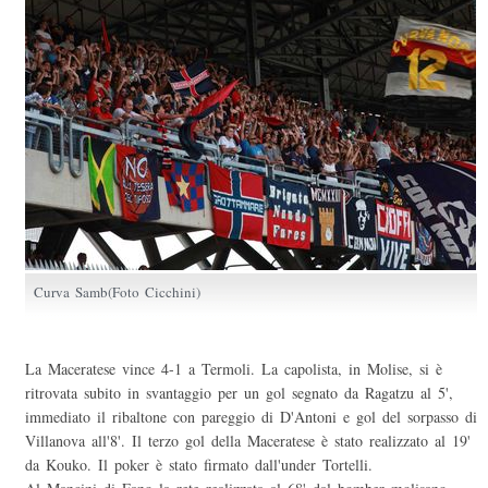
Curva Samb(Foto Cicchini)
La Maceratese vince 4-1 a Termoli. La capolista, in Molise, si è
ritrovata subito in svantaggio per un gol segnato da Ragatzu al 5',
immediato il ribaltone con pareggio di D'Antoni e gol del sorpasso di
Villanova all'8'. Il terzo gol della Maceratese è stato realizzato al 19'
da Kouko. Il poker è stato firmato dall'under Tortelli.