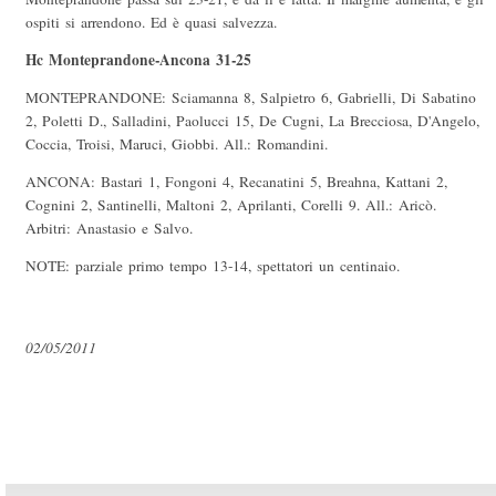
ospiti si arrendono. Ed è quasi salvezza.
Hc Monteprandone-Ancona 31-25
MONTEPRANDONE: Sciamanna 8, Salpietro 6, Gabrielli, Di Sabatino
2, Poletti D., Salladini, Paolucci 15, De Cugni, La Brecciosa, D'Angelo,
Coccia, Troisi, Maruci, Giobbi. All.: Romandini.
ANCONA: Bastari 1, Fongoni 4, Recanatini 5, Breahna, Kattani 2,
Cognini 2, Santinelli, Maltoni 2, Aprilanti, Corelli 9. All.: Aricò.
Arbitri: Anastasio e Salvo.
NOTE: parziale primo tempo 13-14, spettatori un centinaio.
02/05/2011