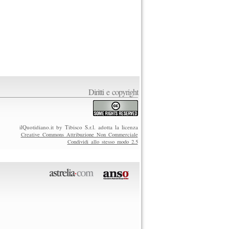
Diritti e copyright
ilQuotidiano.it by Tibisco S.r.l. adotta la licenza
Creative Commons Attribuzione Non Commerciale
Condividi allo stesso modo 2.5