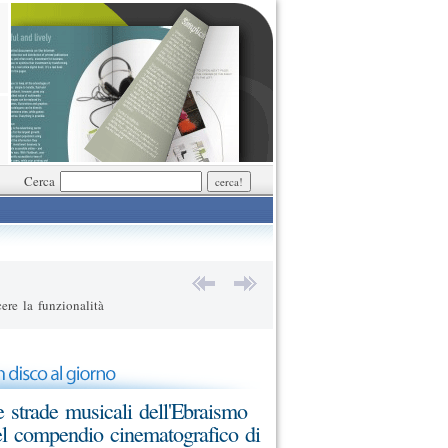
Cerca
ere la funzionalità
 strade musicali dell'Ebraismo
l compendio cinematografico di