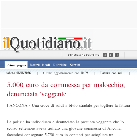
Notizie locali
Rubriche
Servizi
Prima pagina
sabato 08/08/2026
10:09
Lavora con noi
| Ultimo aggiornamento ore
|
|
5.000 euro da commessa per malocchio,
denunciata 'veggente'
|
ANCONA - Una croce di soldi a bivio stradale per togliere la fattura
La polizia ha individuato e denunciato la presunta veggente che lo
scorso settembre aveva truffato una giovane commessa di Ancona,
facendosi consegnare 5.750 euro in contanti per sciogliere un