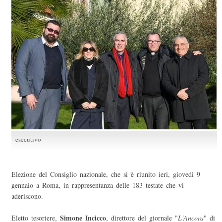
esecutivo
Elezione del Consiglio nazionale, che si è riunito ieri, giovedì 9
gennaio a Roma, in rappresentanza delle 183 testate che vi
aderiscono.
Simone Incicco
Eletto tesoriere,
, direttore del giornale "
L'Ancora
" di