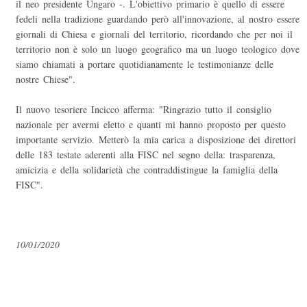
il neo presidente Ungaro -. L'obiettivo primario è quello di essere
fedeli nella tradizione guardando però all'innovazione, al nostro essere
giornali di Chiesa e giornali del territorio, ricordando che per noi il
territorio non è solo un luogo geografico ma un luogo teologico dove
siamo chiamati a portare quotidianamente le testimonianze delle
nostre Chiese".
Il nuovo tesoriere Incicco afferma: "Ringrazio tutto il consiglio
nazionale per avermi eletto e quanti mi hanno proposto per questo
importante servizio. Metterò la mia carica a disposizione dei direttori
delle 183 testate aderenti alla FISC nel segno della: trasparenza,
amicizia e della solidarietà che contraddistingue la famiglia della
FISC".
10/01/2020