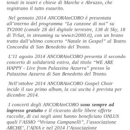
tenuti in teatri e chiese di Marche e Abruzzo, che
registrano il tutto esaurito.
Nel gennaio 2014 ANCORAinCORO è presentata
all’interno del programma “La canzone di noi” su
TV2000 (canale 28 del digitale terrestre, 138 di Sky, 18
di TvSat, in streaming su www.tv2000.it), con un brano
tratto dall’ultimo concerto “Natale in Gospel” al Teatro
Concordia di San Benedetto del Tronto.
L’11 agosto 2014 ANCORAinCORO presenta il secondo
concerto di solidarietà estivo, dal titolo “WE ARE
HAPPY - Live from Palazzina Azzurra” presso la
Palazzina Azzurra di San Benedetto del Tronto.
Nell’ottobre 2014 ANCORAinCORO Gospel Choir
incide il suo primo album, la cui uscita è prevista per
dicembre 2014.
I concerti degli ANCORAinCORO
sono sempre ad
ingresso gratuito
e il ricavato delle libere offerte
raccolte, di cui negli anni hanno beneficiato ONLUS
quali l’ASMO “Viviana Campanelli”, l’associazione
ARCHE’, l’AINA e nel 2014 l’Associazione