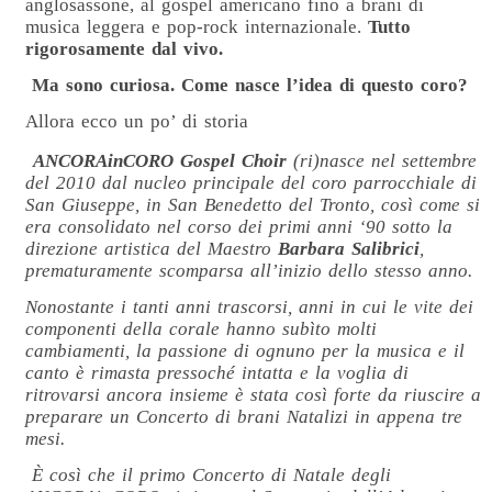
anglosassone, al gospel americano fino a brani di
musica leggera e pop-rock internazionale.
Tutto
rigorosamente dal vivo.
Ma sono curiosa. Come nasce l’idea di questo coro?
Allora ecco un po’ di storia
ANCORAinCORO Gospel Choir
(ri)nasce nel settembre
del 2010 dal nucleo principale del coro parrocchiale di
San Giuseppe, in San Benedetto del Tronto, così come si
era consolidato nel corso dei primi anni ‘90 sotto la
direzione artistica del Maestro
Barbara Salibrici
,
prematuramente scomparsa all’inizio dello stesso anno.
Nonostante i tanti anni trascorsi, anni in cui le vite dei
componenti della corale hanno subìto molti
cambiamenti, la passione di ognuno per la musica e il
canto è rimasta pressoché intatta e la voglia di
ritrovarsi ancora insieme è stata così forte da riuscire a
preparare un Concerto di brani Natalizi in appena tre
mesi.
È così che il primo Concerto di Natale degli