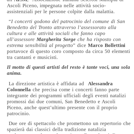
Ascoli Piceno, impegnata nelle attività socio-
assistenziali per le persone colpite dalla malattia.
“
I concerti godono del patrocinio del comune di San
Benedetto del Tronto attraverso l’assessorato alla
cultura e alle attività sociali che fanno capo
all’assessore
Margherita Sorge
che ha risposto con
estrema sensibilità al progetto
” dice
Marco Bollettini
portavoce di questo coro composto da circa 50 elementi
tra cantanti e musicisti.
Il motto di questi artisti del resto è tante voci, una sola
anima.
La direzione artistica è affidata ad
Alessandra
Colonnella
che precisa come i concerti fanno parte
integrante dei programmi ufficiali degli eventi natalizi
promossi dai due comuni, San Benedetto e Ascoli
Piceno, anche quest’ultimo presente con il proprio
patrocinio.
Due ore di spettacolo che promettono un repertorio che
spazierà dai classici della tradizione natalizia