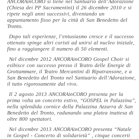
ANCORAinCORO si tiene nel Santuario dell’Adorazione
(Chiesa dei PP Sacramentini) il 26 dicembre 2010 e si
ripete negli anni successivi, diventando un
appuntamento fisso per la città di San Benedetto del
Tronto.
Dopo tali esperienze, l’entusiasmo cresce e il successo
ottenuto spinge altri coristi ad unirsi al nucleo iniziale,
fino a raggiungere il numero di 50 elementi.
Nel dicembre 2012 ANCORAinCORO Gospel Choir si
esibisce con successo presso il Teatro delle Energie di
Grottammare, il Teatro Mercantini di Ripatransone, e a
San Benedetto del Tronto nel Santuario dell’Adorazione,
il tutto rigorosamente dal vivo.
Il 2 agosto 2013 ANCORAinCORO presenta per la
prima volta un concerto estivo, “GOSPEL in Palazzina”,
nella splendida cornice della Palazzina Azzurra di San
Benedetto del Tronto, radunando una platea inattesa di
oltre 800 spettatori.
Nel dicembre 2013 ANCORAinCORO presenta “Natale
in Gospel - Concerto di solidarietà” , cinque concerti