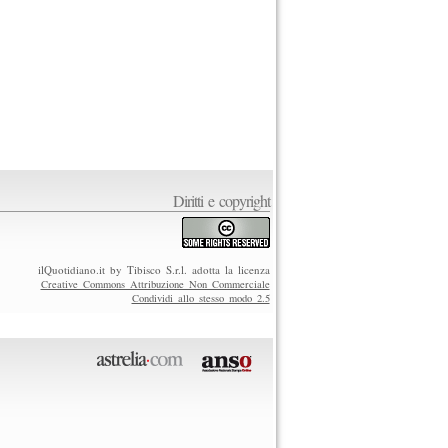
Diritti e copyright
ilQuotidiano.it by Tibisco S.r.l. adotta la licenza
Creative Commons Attribuzione Non Commerciale
Condividi allo stesso modo 2.5