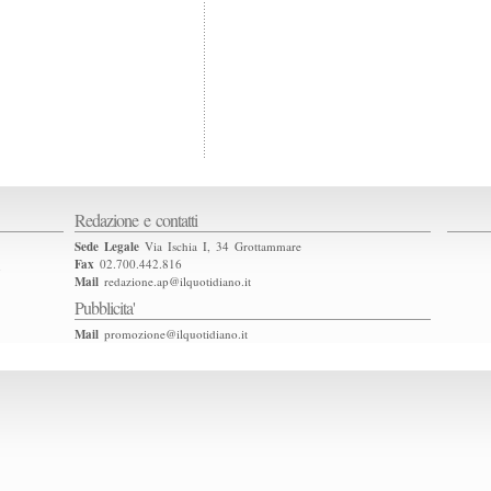
Redazione e contatti
Sede Legale
Via Ischia I, 34 Grottammare
Fax
02.700.442.816
2
Mail
redazione.ap@ilquotidiano.it
Pubblicita'
Mail
promozione@ilquotidiano.it