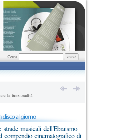
Cerca
ere la funzionalità
 strade musicali dell'Ebraismo
l compendio cinematografico di