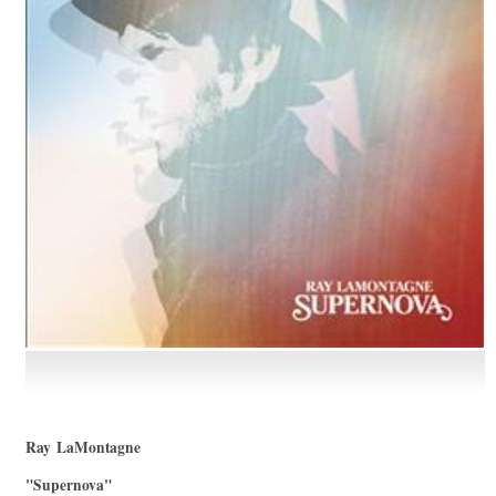
Ray LaMontagne
"Supernova"