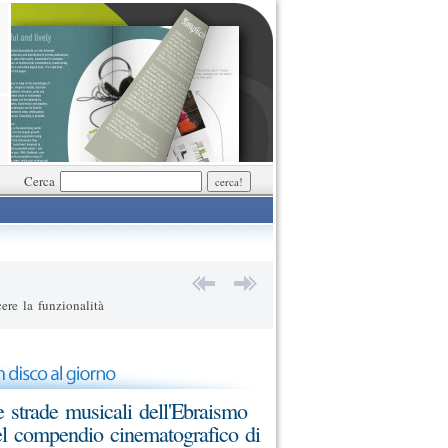
Cerca
ere la funzionalità
 strade musicali dell'Ebraismo
l compendio cinematografico di