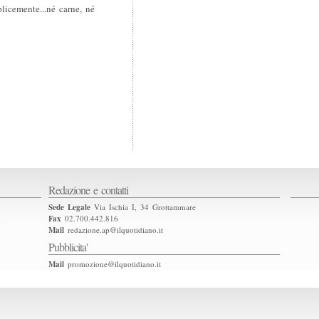
licemente...né carne, né
Redazione e contatti
Sede Legale
Via Ischia I, 34 Grottammare
Fax
02.700.442.816
2
Mail
redazione.ap@ilquotidiano.it
Pubblicita'
Mail
promozione@ilquotidiano.it