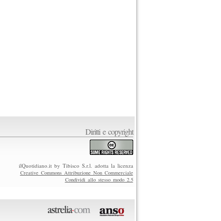
Diritti e copyright
ilQuotidiano.it by Tibisco S.r.l. adotta la licenza
Creative Commons Attribuzione Non Commerciale
Condividi allo stesso modo 2.5