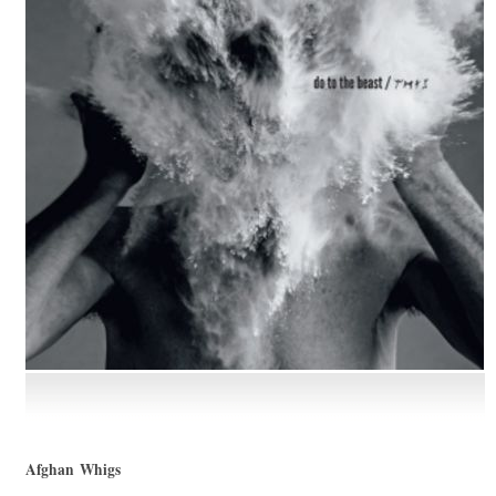
Afghan Whigs