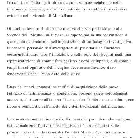
l'attualità dell'Italia degli ultimi decenni, seppure rielaborate nella
finzione del romanzo; elemento questo non rinvenibile in modo così
evidente nelle vicende di Montalbano.
Giuttari, coinvolto da domande relative alla sua professione e alla
vicenda del "Mostro" di Firenze, ci espone poi la sua convinzione di
quanto sia determinante, nell'impostazione di un indagine investigativa,
la capacità personale dell'investigatore di proiettarsi nell'inchiesta
costruendosi, attraverso l' intuizione e sulla base dei riscontri reali, una
rappresentazione di come i fatti possano essersi sviluppati; e di come i
tempi in cui ogni atto dell'indagine deve essere inserito, siano
fondamentali per il buon esito della stessa.
L'uso dei nuovi strumenti scientifici di acquisizione delle prove,
l'utilizzo di testimonianze o confessioni, possono essere solo elementi
accessori, da inserire all'interno di un quadro di riferimenti condotto, con
rigore e puntualità, nell'ambito dei criteri tradizionali dell'indagine.
La conversazione continua poi sulla necessità, per coloro che svolgono
istituzionalmente l'attività investigativa, di "non appiattirsi sulle
posizioni e sulle indicazioni dei Pubblici Ministeri", dotati anch'essi