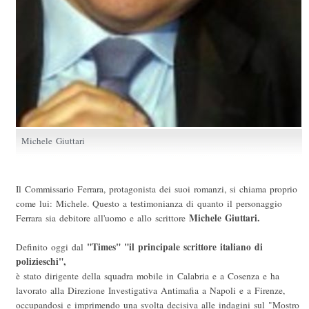
Michele Giuttari
Il Commissario Ferrara, protagonista dei suoi romanzi, si chiama proprio
come lui: Michele. Questo a testimonianza di quanto il personaggio
Michele Giuttari.
Ferrara sia debitore all'uomo e allo scrittore
"Times" "il principale scrittore italiano di
Definito oggi dal
polizieschi",
è stato dirigente della squadra mobile in Calabria e a Cosenza e ha
lavorato alla Direzione Investigativa Antimafia a Napoli e a Firenze,
occupandosi e imprimendo una svolta decisiva alle indagini sul "Mostro