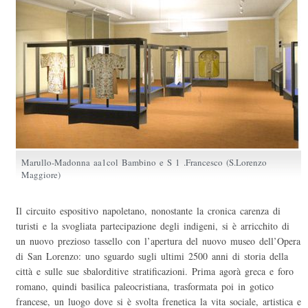
Marullo-Madonna aa1col Bambino e S 1 .Francesco (S.Lorenzo
Maggiore)
Il circuito espositivo napoletano, nonostante la cronica carenza di
turisti e la svogliata partecipazione degli indigeni, si è arricchito di
un nuovo prezioso tassello con l’apertura del nuovo museo dell’Opera
di San Lorenzo: uno sguardo sugli ultimi 2500 anni di storia della
città e sulle sue sbalorditive stratificazioni. Prima agorà greca e foro
romano, quindi basilica paleocristiana, trasformata poi in gotico
francese, un luogo dove si è svolta frenetica la vita sociale, artistica e