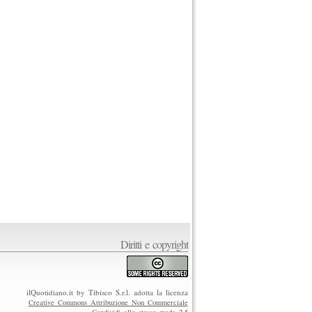
Diritti e copyright
ilQuotidiano.it by Tibisco S.r.l. adotta la licenza
Creative Commons Attribuzione Non Commerciale