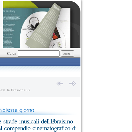
Cerca
ere la funzionalità
 strade musicali dell'Ebraismo
l compendio cinematografico di