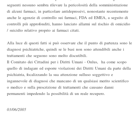
seguenti nessuno sembra rilevare la pericolosità della somministrazione
di alcuni farmaci, in particolare antidepressivi, nonostante recentemente
anche le agenzie di controllo sui farmaci, FDA ed EMEA, a seguito di
controlli più approfonditi, hanno lanciato allarmi sul rischio di omicidio
/ suicidio relativo proprio ai farmaci citati.
Alla luce di questi fatti si può osservare che il punto di partenza sono le
diagnosi psichiatriche, quindi se le basi non sono attendibili anche i
trattamenti che seguono sono molto discutibili.
Il Comitato dei Cittadini per i Diritti Umani - Onlus, ha come scopo
quello di indagare ed esporre violazioni dei Diritti Umani da parte della
psichiatria, focalizzando la sua attenzione sulluso soggettivo e
ingannevole di diagnosi che mancano di un qualsiasi merito scientifico
o medico e sulla prescrizione di trattamenti che causano danni
permanenti impedendo la possibilità di un reale recupero.
03/06/2005