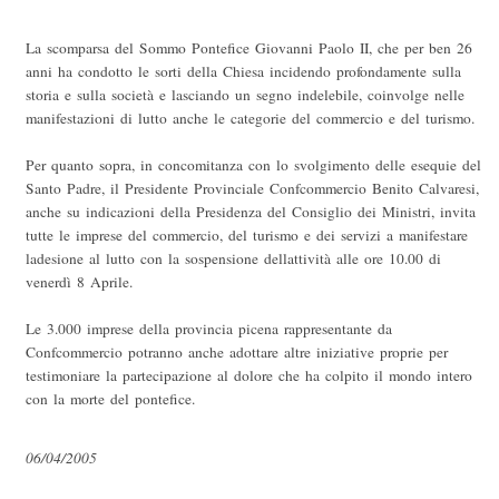
La scomparsa del Sommo Pontefice Giovanni Paolo II, che per ben 26
anni ha condotto le sorti della Chiesa incidendo profondamente sulla
storia e sulla società e lasciando un segno indelebile, coinvolge nelle
manifestazioni di lutto anche le categorie del commercio e del turismo.
Per quanto sopra, in concomitanza con lo svolgimento delle esequie del
Santo Padre, il Presidente Provinciale Confcommercio Benito Calvaresi,
anche su indicazioni della Presidenza del Consiglio dei Ministri, invita
tutte le imprese del commercio, del turismo e dei servizi a manifestare
ladesione al lutto con la sospensione dellattività alle ore 10.00 di
venerdì 8 Aprile.
Le 3.000 imprese della provincia picena rappresentante da
Confcommercio potranno anche adottare altre iniziative proprie per
testimoniare la partecipazione al dolore che ha colpito il mondo intero
con la morte del pontefice.
06/04/2005