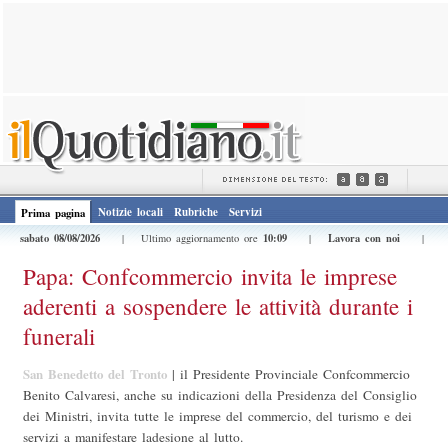
Notizie locali
Rubriche
Servizi
Prima pagina
sabato 08/08/2026
10:09
Lavora con noi
| Ultimo aggiornamento ore
|
|
Papa: Confcommercio invita le imprese
aderenti a sospendere le attività durante i
funerali
San Benedetto del Tronto
|
il Presidente Provinciale Confcommercio
Benito Calvaresi, anche su indicazioni della Presidenza del Consiglio
dei Ministri, invita tutte le imprese del commercio, del turismo e dei
servizi a manifestare ladesione al lutto.