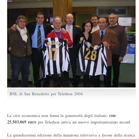
BNL di San Benedetto per Telethon 2004
con
La crisi economica non ferma la generosità degli italiani:
25.503.069 euro
per Telethon arriva un nuovo importantissimo record.
La quindicesima edizione della maratona televisiva a favore della ricerca