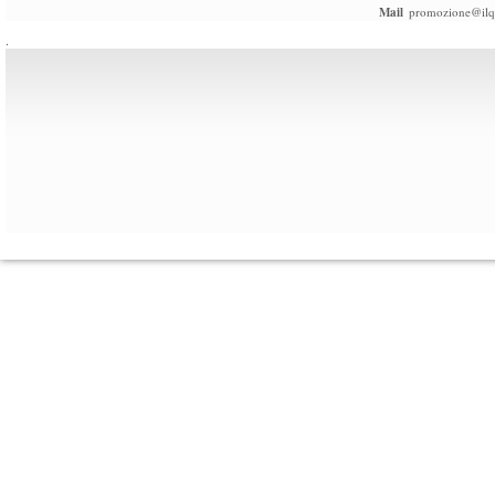
Mail
promozione@ilqu
.