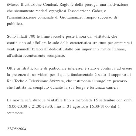
(Museo Illustrazione Comica). Ragione della proroga, una motivazione
che sicuramente renderà orgogliosi l'associazione Gaber, e
l'amministrazione comunale di Grottammare: l'ampio successo di
pubblico.
Sono infatti 700 le firme raccolte poste finora dai visitatori, che
continuano ad affollare le sale della caratteristica struttura per ammirare i
venti pannelli bifacciali dedicati, dalle più importanti matite italiane,
all'artista recentemente scomparso.
Oltre ai ritratti, fonte di particolare interesse, è stato e continua ad essere
la presenza di un video, per il quale fondamentale è stato il supporto di
Rai Teche e Televisione Svizzera, che testimonia il singolare percorso
che l'artista ha compiuto durante la sua lunga e fortunata carriera.
La mostra sarà dunque visitabile fino a mercoledi 15 settembre con orari
18.00-20.00 e 21.30-23.30, fino al 31 agosto, e 16.00-19.00 dal 1
settembre.
27/08/2004