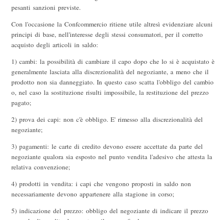
pesanti sanzioni previste.
Con l'occasione la Confcommercio ritiene utile altresì evidenziare alcuni
principi di base, nell'interesse degli stessi consumatori, per il corretto
acquisto degli articoli in saldo:
1) cambi: la possibilità di cambiare il capo dopo che lo si è acquistato è
generalmente lasciata alla discrezionalità del negoziante, a meno che il
prodotto non sia danneggiato. In questo caso scatta l'obbligo del cambio
o, nel caso la sostituzione risulti impossibile, la restituzione del prezzo
pagato;
2) prova dei capi: non c'è obbligo. E' rimesso alla discrezionalità del
negoziante;
3) pagamenti: le carte di credito devono essere accettate da parte del
negoziante qualora sia esposto nel punto vendita l'adesivo che attesta la
relativa convenzione;
4) prodotti in vendita: i capi che vengono proposti in saldo non
necessariamente devono appartenere alla stagione in corso;
5) indicazione del prezzo: obbligo del negoziante di indicare il prezzo