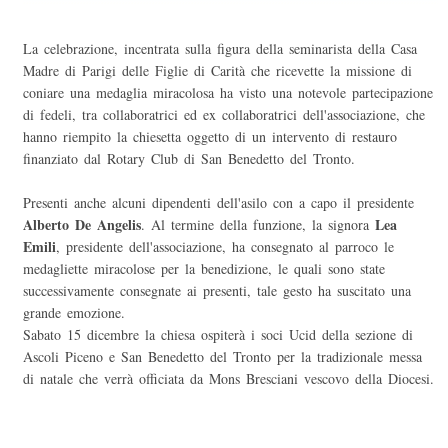
La celebrazione, incentrata sulla figura della seminarista della Casa
Madre di Parigi delle Figlie di Carità che ricevette la missione di
coniare una medaglia miracolosa ha visto una notevole partecipazione
di fedeli, tra collaboratrici ed ex collaboratrici dell'associazione, che
hanno riempito la chiesetta oggetto di un intervento di restauro
finanziato dal Rotary Club di San Benedetto del Tronto.
Presenti anche alcuni dipendenti dell'asilo con a capo il presidente
Alberto De Angelis
Lea
. Al termine della funzione, la signora
Emili
, presidente dell'associazione, ha consegnato al parroco le
medagliette miracolose per la benedizione, le quali sono state
successivamente consegnate ai presenti, tale gesto ha suscitato una
grande emozione.
Sabato 15 dicembre la chiesa ospiterà i soci Ucid della sezione di
Ascoli Piceno e San Benedetto del Tronto per la tradizionale messa
di natale che verrà officiata da Mons Bresciani vescovo della Diocesi.