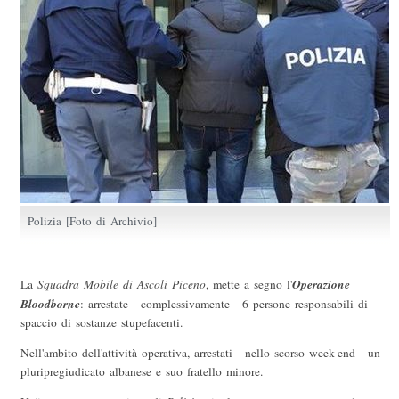
Polizia [Foto di Archivio]
Operazione
La
Squadra Mobile di Ascoli Piceno
, mette a segno l'
Bloodborne
: arrestate - complessivamente - 6 persone responsabili di
spaccio di sostanze stupefacenti.
Nell'ambito dell'attività operativa, arrestati - nello scorso week-end - un
pluripregiudicato albanese e suo fratello minore.