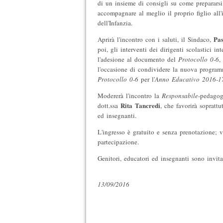
di un insieme di consigli su come prepararsi
accompagnare al meglio il proprio figlio all'
dell'Infanzia.
Pas
Aprirà l'incontro con i saluti, il Sindaco,
poi, gli interventi dei dirigenti scolastici in
l'adesione al documento del
Protocollo 0-6
,
l'occasione di condividere la nuova programm
Protocollo 0-6
per l'
Anno Educativo 2016-1
Modererà l'incontro la
Responsabile
-pedagog
Rita Tancredi
dott.ssa
, che favorirà soprattu
ed insegnanti.
L'ingresso è gratuito e senza prenotazione; ver
partecipazione.
Genitori, educatori ed insegnanti sono invitat
13/09/2016