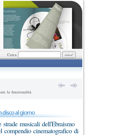
Cerca
ere la funzionalità
 strade musicali dell'Ebraismo
l compendio cinematografico di