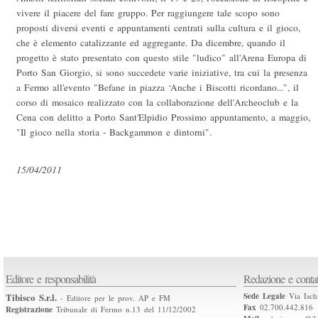
vivere il piacere del fare gruppo. Per raggiungere tale scopo sono
proposti diversi eventi e appuntamenti centrati sulla cultura e il gioco,
che è elemento catalizzante ed aggregante. Da dicembre, quando il
progetto è stato presentato con questo stile "ludico" all'Arena Europa di
Porto San Giorgio, si sono succedete varie iniziative, tra cui la presenza
a Fermo all'evento "Befane in piazza ‘Anche i Biscotti ricordano...", il
corso di mosaico realizzato con la collaborazione dell'Archeoclub e la
Cena con delitto a Porto Sant'Elpidio Prossimo appuntamento, a maggio,
"Il gioco nella storia - Backgammon e dintorni".
15/04/2011
Editore e responsabilità
Redazione e contat
Tibisco S.r.l.
Sede Legale
Via Isch
- Editore per le prov. AP e FM
Fax
02.700.442.816
Registrazione
Tribunale di Fermo n.13 del 11/12/2002