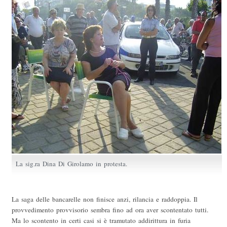
La sig.ra Dina Di Girolamo in protesta.
La saga delle bancarelle non finisce anzi, rilancia e raddoppia. Il
provvedimento provvisorio sembra fino ad ora aver scontentato tutti.
Ma lo scontento in certi casi si è tramutato addirittura in furia