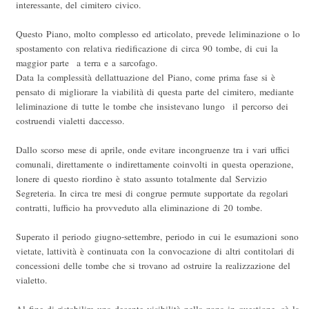
interessante, del cimitero civico.
Questo Piano, molto complesso ed articolato, prevede leliminazione o lo
spostamento con relativa riedificazione di circa 90 tombe, di cui la
maggior parte a terra e a sarcofago.
Data la complessità dellattuazione del Piano, come prima fase si è
pensato di migliorare la viabilità di questa parte del cimitero, mediante
leliminazione di tutte le tombe che insistevano lungo il percorso dei
costruendi vialetti daccesso.
Dallo scorso mese di aprile, onde evitare incongruenze tra i vari uffici
comunali, direttamente o indirettamente coinvolti in questa operazione,
lonere di questo riordino è stato assunto totalmente dal Servizio
Segreteria. In circa tre mesi di congrue permute supportate da regolari
contratti, lufficio ha provveduto alla eliminazione di 20 tombe.
Superato il periodo giugno-settembre, periodo in cui le esumazioni sono
vietate, lattività è continuata con la convocazione di altri contitolari di
concessioni delle tombe che si trovano ad ostruire la realizzazione del
vialetto.