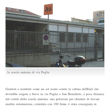
la scuola materna di via Puglia
Genitori e residenti come un sol uomo contro la cabina dellEnel che
dovrebbe sorgere a breve in via Puglia a San Benedetto, a poca distanza
dal cortile della scuola materna: una petizione per chiedere di trovare
unaltra sistemazione, corredata con 180 firme, è stata consegnata in